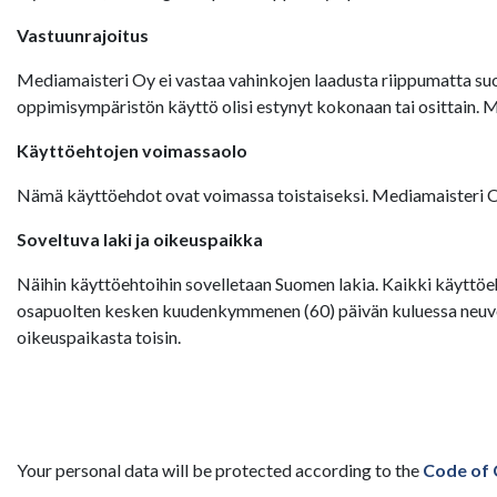
Vastuunrajoitus
Mediamaisteri Oy ei vastaa vahinkojen laadusta riippumatta suor
oppimisympäristön käyttö olisi estynyt kokonaan tai osittain. 
Käyttöehtojen voimassaolo
Nämä käyttöehdot ovat voimassa toistaiseksi. Mediamaisteri Oy:
Soveltuva laki ja oikeuspaikka
Näihin käyttöehtoihin sovelletaan Suomen lakia. Kaikki käyttöeh
osapuolten kesken kuudenkymmenen (60) päivän kuluessa neuvott
oikeuspaikasta toisin.
Your personal data will be protected according to the
Code of 