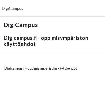
Siirry pääsisältöön
DigiCampus
DigiCampus
Digicampus.fi- oppimisympäristön
käyttöehdot
Digicampus.fi- oppimisympäristön käyttöehdot