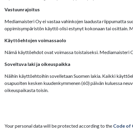
Vastuunrajoitus
Mediamaisteri Oy ei vastaa vahinkojen laadusta riippumatta suor
oppimisympäristön käyttö olisi estynyt kokonaan tai osittain. 
Käyttöehtojen voimassaolo
Nämä käyttöehdot ovat voimassa toistaiseksi. Mediamaisteri Oy:
Soveltuva laki ja oikeuspaikka
Näihin käyttöehtoihin sovelletaan Suomen lakia. Kaikki käyttöeh
osapuolten kesken kuudenkymmenen (60) päivän kuluessa neuvott
oikeuspaikasta toisin.
Your personal data will be protected according to the
Code of 