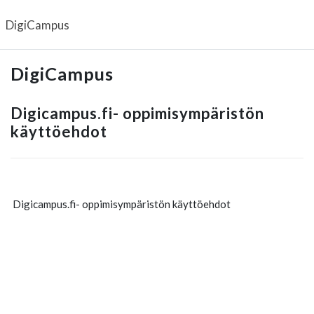
Siirry pääsisältöön
DigiCampus
DigiCampus
Digicampus.fi- oppimisympäristön
käyttöehdot
Digicampus.fi- oppimisympäristön käyttöehdot