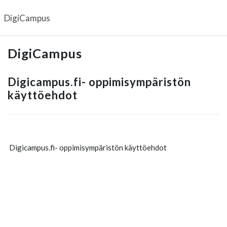
Siirry pääsisältöön
DigiCampus
DigiCampus
Digicampus.fi- oppimisympäristön
käyttöehdot
Digicampus.fi- oppimisympäristön käyttöehdot