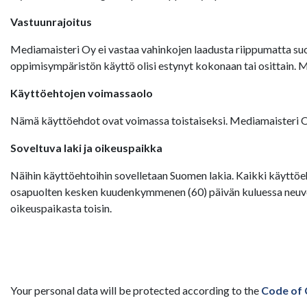
Vastuunrajoitus
Mediamaisteri Oy ei vastaa vahinkojen laadusta riippumatta suor
oppimisympäristön käyttö olisi estynyt kokonaan tai osittain. 
Käyttöehtojen voimassaolo
Nämä käyttöehdot ovat voimassa toistaiseksi. Mediamaisteri Oy:
Soveltuva laki ja oikeuspaikka
Näihin käyttöehtoihin sovelletaan Suomen lakia. Kaikki käyttöeh
osapuolten kesken kuudenkymmenen (60) päivän kuluessa neuvott
oikeuspaikasta toisin.
Your personal data will be protected according to the
Code of 