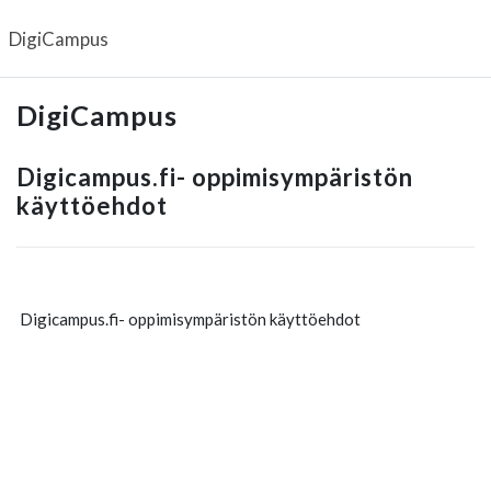
Siirry pääsisältöön
DigiCampus
DigiCampus
Digicampus.fi- oppimisympäristön
käyttöehdot
Digicampus.fi- oppimisympäristön käyttöehdot