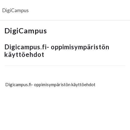
Siirry pääsisältöön
DigiCampus
DigiCampus
Digicampus.fi- oppimisympäristön
käyttöehdot
Digicampus.fi- oppimisympäristön käyttöehdot