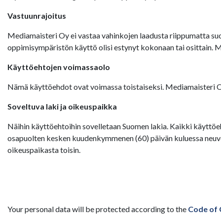
Vastuunrajoitus
Mediamaisteri Oy ei vastaa vahinkojen laadusta riippumatta suor
oppimisympäristön käyttö olisi estynyt kokonaan tai osittain. 
Käyttöehtojen voimassaolo
Nämä käyttöehdot ovat voimassa toistaiseksi. Mediamaisteri Oy:
Soveltuva laki ja oikeuspaikka
Näihin käyttöehtoihin sovelletaan Suomen lakia. Kaikki käyttöeh
osapuolten kesken kuudenkymmenen (60) päivän kuluessa neuvott
oikeuspaikasta toisin.
Your personal data will be protected according to the
Code of 