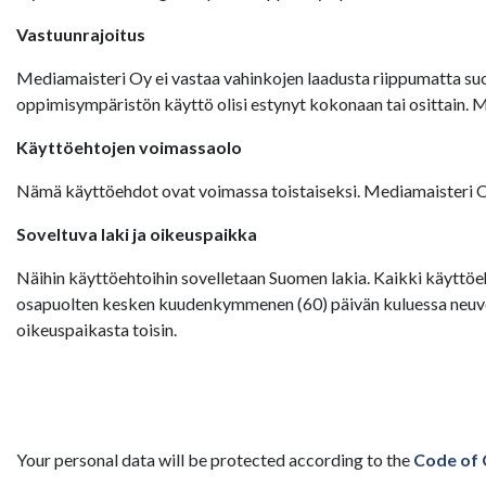
Vastuunrajoitus
Mediamaisteri Oy ei vastaa vahinkojen laadusta riippumatta suor
oppimisympäristön käyttö olisi estynyt kokonaan tai osittain. 
Käyttöehtojen voimassaolo
Nämä käyttöehdot ovat voimassa toistaiseksi. Mediamaisteri Oy:
Soveltuva laki ja oikeuspaikka
Näihin käyttöehtoihin sovelletaan Suomen lakia. Kaikki käyttöeh
osapuolten kesken kuudenkymmenen (60) päivän kuluessa neuvott
oikeuspaikasta toisin.
Your personal data will be protected according to the
Code of 