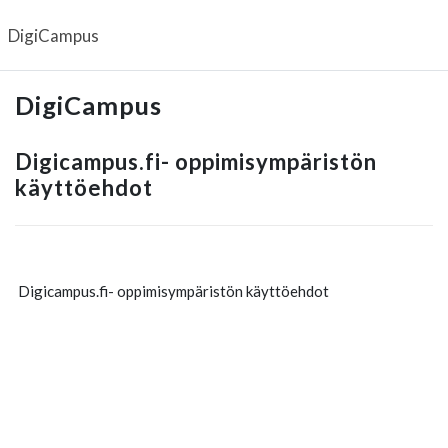
Siirry pääsisältöön
DigiCampus
DigiCampus
Digicampus.fi- oppimisympäristön
käyttöehdot
Digicampus.fi- oppimisympäristön käyttöehdot