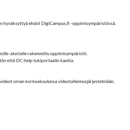
äjän hyväksyttyä ehdot DigiCampus.fi -oppimisympäristössä.
dle-alustalle rakennettu oppimisympäristö.
ön että DC-help tukiportaalin kautta.
a videot oman korkeakoulunsa videotallennusjärjestelmään.