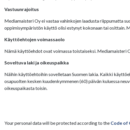
Vastuunrajoitus
Mediamaisteri Oy ei vastaa vahinkojen laadusta riippumatta suor
oppimisympäristön käyttö olisi estynyt kokonaan tai osittain. 
Käyttöehtojen voimassaolo
Nämä käyttöehdot ovat voimassa toistaiseksi. Mediamaisteri Oy:
Soveltuva laki ja oikeuspaikka
Näihin käyttöehtoihin sovelletaan Suomen lakia. Kaikki käyttöeh
osapuolten kesken kuudenkymmenen (60) päivän kuluessa neuvott
oikeuspaikasta toisin.
Your personal data will be protected according to the
Code of 