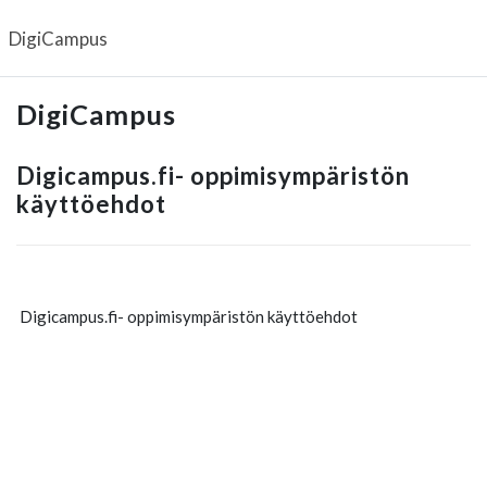
Siirry pääsisältöön
DigiCampus
DigiCampus
Digicampus.fi- oppimisympäristön
käyttöehdot
Digicampus.fi- oppimisympäristön käyttöehdot