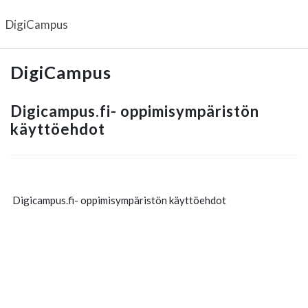
Siirry pääsisältöön
DigiCampus
DigiCampus
Digicampus.fi- oppimisympäristön
käyttöehdot
Digicampus.fi- oppimisympäristön käyttöehdot