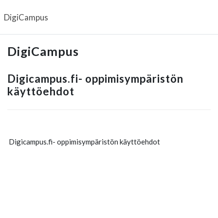
Siirry pääsisältöön
DigiCampus
DigiCampus
Digicampus.fi- oppimisympäristön
käyttöehdot
Digicampus.fi- oppimisympäristön käyttöehdot