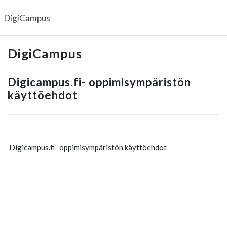
Siirry pääsisältöön
DigiCampus
DigiCampus
Digicampus.fi- oppimisympäristön
käyttöehdot
Digicampus.fi- oppimisympäristön käyttöehdot