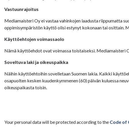
Vastuunrajoitus
Mediamaisteri Oy ei vastaa vahinkojen laadusta riippumatta suor
oppimisympäristön käyttö olisi estynyt kokonaan tai osittain. 
Käyttöehtojen voimassaolo
Nämä käyttöehdot ovat voimassa toistaiseksi. Mediamaisteri Oy:
Soveltuva laki ja oikeuspaikka
Näihin käyttöehtoihin sovelletaan Suomen lakia. Kaikki käyttöeh
osapuolten kesken kuudenkymmenen (60) päivän kuluessa neuvott
oikeuspaikasta toisin.
Your personal data will be protected according to the
Code of 