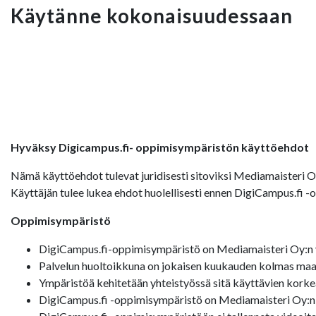
Käytänne kokonaisuudessaan
Hyväksy Digicampus.fi- oppimisympäristön käyttöehdot
Nämä käyttöehdot tulevat juridisesti sitoviksi Mediamaisteri 
Käyttäjän tulee lukea ehdot huolellisesti ennen DigiCampus.fi 
Oppimisympäristö
DigiCampus.fi-oppimisympäristö on Mediamaisteri Oy:n y
Palvelun huoltoikkuna on jokaisen kuukauden kolmas maan
Ympäristöä kehitetään yhteistyössä sitä käyttävien korke
DigiCampus.fi -oppimisympäristö on Mediamaisteri Oy:n