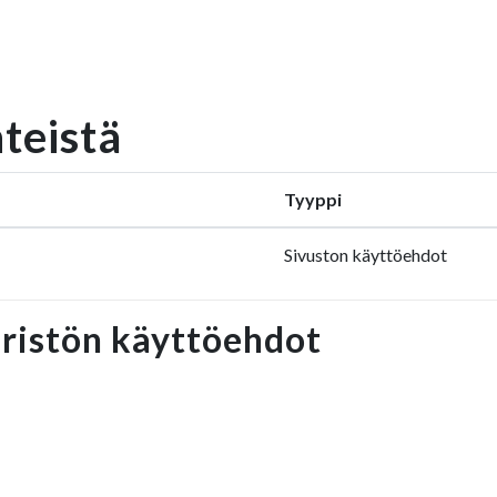
nteistä
Tyyppi
Sivuston käyttöehdot
ristön käyttöehdot