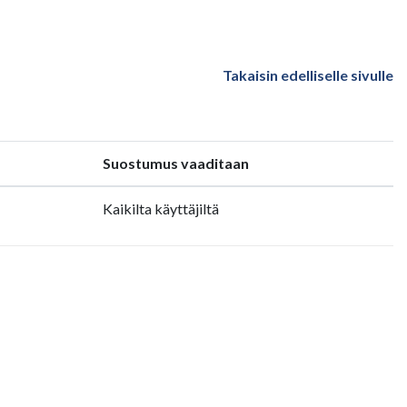
Takaisin edelliselle sivulle
Suostumus vaaditaan
Kaikilta käyttäjiltä