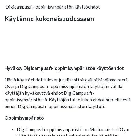
Digicampus.fi- oppimisympäristön käyttöehdot
Käytänne kokonaisuudessaan
Hyväksy Digicampus.fi- oppimisympäristön käyttöehdot
Nämä käyttöehdot tulevat juridisesti sitoviksi Mediamaisteri
Oy:n ja DigiCampus.fi -oppimisympäristön käyttäjän välillä
käyttäjän hyväksyttyä ehdot DigiCampus.fi -
oppimisympäristössä. Käyttäjän tulee lukea ehdot huolellisesti
ennen DigiCampus.fi -oppimisympäristön käyttöä.
Oppimisympäristö
DigiCampus.fi-oppimisympäristö on Mediamaisteri Oy:n