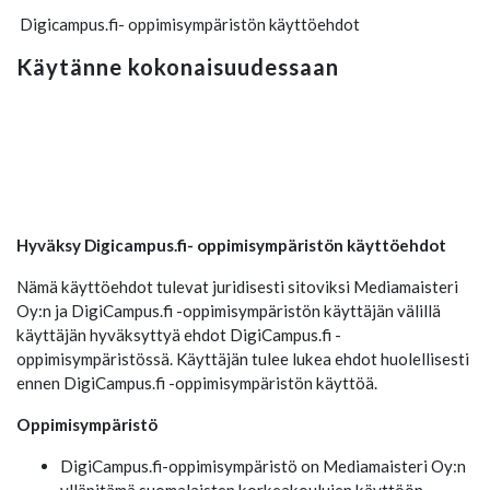
Digicampus.fi- oppimisympäristön käyttöehdot
Käytänne kokonaisuudessaan
Hyväksy Digicampus.fi- oppimisympäristön käyttöehdot
Nämä käyttöehdot tulevat juridisesti sitoviksi Mediamaisteri
Oy:n ja DigiCampus.fi -oppimisympäristön käyttäjän välillä
käyttäjän hyväksyttyä ehdot DigiCampus.fi -
oppimisympäristössä. Käyttäjän tulee lukea ehdot huolellisesti
ennen DigiCampus.fi -oppimisympäristön käyttöä.
Oppimisympäristö
DigiCampus.fi-oppimisympäristö on Mediamaisteri Oy:n