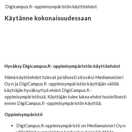
Digicampus.fi- oppimisympäristön käyttöehdot
Käytänne kokonaisuudessaan
Hyväksy Digicampus.fi- oppimisympäristön käyttöehdot
Nämä käyttöehdot tulevat juridisesti sitoviksi Mediamaisteri
Oy:n ja DigiCampus.fi -oppimisympäristön käyttäjän välillä
käyttäjän hyväksyttyä ehdot DigiCampus.fi -
oppimisympäristössä. Käyttäjän tulee lukea ehdot huolellisesti
ennen DigiCampus.fi -oppimisympäristön käyttöä.
Oppimisympäristö
DigiCampus.fi-oppimisympäristö on Mediamaisteri Oy:n