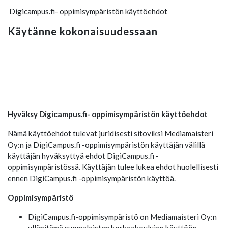
Digicampus.fi- oppimisympäristön käyttöehdot
Käytänne kokonaisuudessaan
Hyväksy Digicampus.fi- oppimisympäristön käyttöehdot
Nämä käyttöehdot tulevat juridisesti sitoviksi Mediamaisteri
Oy:n ja DigiCampus.fi -oppimisympäristön käyttäjän välillä
käyttäjän hyväksyttyä ehdot DigiCampus.fi -
oppimisympäristössä. Käyttäjän tulee lukea ehdot huolellisesti
ennen DigiCampus.fi -oppimisympäristön käyttöä.
Oppimisympäristö
DigiCampus.fi-oppimisympäristö on Mediamaisteri Oy:n