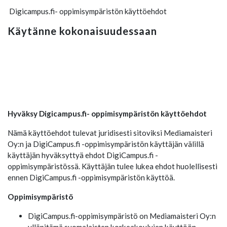
Digicampus.fi- oppimisympäristön käyttöehdot
Käytänne kokonaisuudessaan
Hyväksy Digicampus.fi- oppimisympäristön käyttöehdot
Nämä käyttöehdot tulevat juridisesti sitoviksi Mediamaisteri
Oy:n ja DigiCampus.fi -oppimisympäristön käyttäjän välillä
käyttäjän hyväksyttyä ehdot DigiCampus.fi -
oppimisympäristössä. Käyttäjän tulee lukea ehdot huolellisesti
ennen DigiCampus.fi -oppimisympäristön käyttöä.
Oppimisympäristö
DigiCampus.fi-oppimisympäristö on Mediamaisteri Oy:n