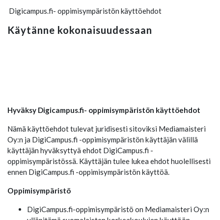
Digicampus.fi- oppimisympäristön käyttöehdot
Käytänne kokonaisuudessaan
Hyväksy Digicampus.fi- oppimisympäristön käyttöehdot
Nämä käyttöehdot tulevat juridisesti sitoviksi Mediamaisteri
Oy:n ja DigiCampus.fi -oppimisympäristön käyttäjän välillä
käyttäjän hyväksyttyä ehdot DigiCampus.fi -
oppimisympäristössä. Käyttäjän tulee lukea ehdot huolellisesti
ennen DigiCampus.fi -oppimisympäristön käyttöä.
Oppimisympäristö
DigiCampus.fi-oppimisympäristö on Mediamaisteri Oy:n