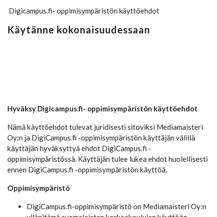
Digicampus.fi- oppimisympäristön käyttöehdot
Käytänne kokonaisuudessaan
Hyväksy Digicampus.fi- oppimisympäristön käyttöehdot
Nämä käyttöehdot tulevat juridisesti sitoviksi Mediamaisteri
Oy:n ja DigiCampus.fi -oppimisympäristön käyttäjän välillä
käyttäjän hyväksyttyä ehdot DigiCampus.fi -
oppimisympäristössä. Käyttäjän tulee lukea ehdot huolellisesti
ennen DigiCampus.fi -oppimisympäristön käyttöä.
Oppimisympäristö
DigiCampus.fi-oppimisympäristö on Mediamaisteri Oy:n