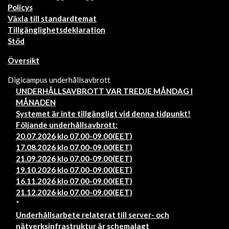
Policys
Växla till standardtemat
Tillgänglighetsdeklaration
Stöd
Översikt
Digicampus underhållsavbrott
UNDERHÅLLSAVBROTT VAR TREDJE MÅNDAG I
MÅNADEN
Systemet är inte tillgängligt vid denna tidpunkt!
Följande underhållsavbrott:
20.07.2026 klo 07.00-09.00(EET)
17.08.2026 klo 07.00-09.00(EET)
21.09.2026 klo 07.00-09.00(EET)
19.10.2026 klo 07.00-09.00(EET)
16.11.2026 klo 07.00-09.00(EET)
21.12.2026 klo 07.00-09.00(EET)
*
Underhållsarbete relaterat till server- och
nätverksinfrastruktur är schemalagt