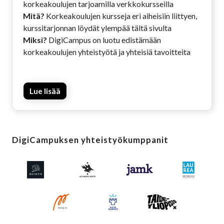
korkeakoulujen tarjoamilla verkkokursseilla
Mitä?
Korkeakoulujen kursseja eri aiheisiin liittyen,
kurssitarjonnan löydät ylempää tältä sivulta
Miksi?
DigiCampus on luotu edistämään
korkeakoulujen yhteistyötä ja yhteisiä tavoitteita
Lue lisää
Ohita DigiCampuksen yhteistyökumppanit
DigiCampuksen yhteistyökumppanit