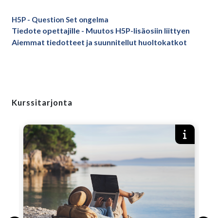
H5P - Question Set ongelma
Tiedote opettajille - Muutos H5P-lisäosiin liittyen
Aiemmat tiedotteet ja suunnitellut huoltokatkot
Ohita
Kurssitarjonta
Kurssitarjonta