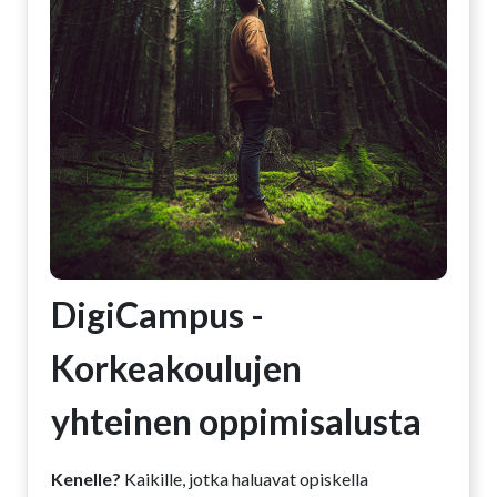
DigiCampus -
Korkeakoulujen
yhteinen oppimisalusta
Kenelle?
Kaikille, jotka haluavat opiskella