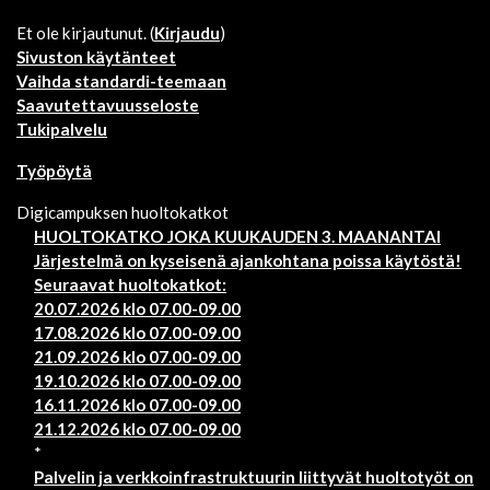
Et ole kirjautunut. (
Kirjaudu
)
Sivuston käytänteet
Vaihda standardi-teemaan
Saavutettavuusseloste
Tukipalvelu
Työpöytä
Digicampuksen huoltokatkot
HUOLTOKATKO JOKA KUUKAUDEN 3. MAANANTAI
Järjestelmä on kyseisenä ajankohtana poissa käytöstä!
Seuraavat huoltokatkot:
20.07.2026 klo 07.00-09.00
17.08.2026 klo 07.00-09.00
21.09.2026 klo 07.00-09.00
19.10.2026 klo 07.00-09.00
16.11.2026 klo 07.00-09.00
21.12.2026 klo 07.00-09.00
*
Palvelin ja verkkoinfrastruktuurin liittyvät huoltotyöt on