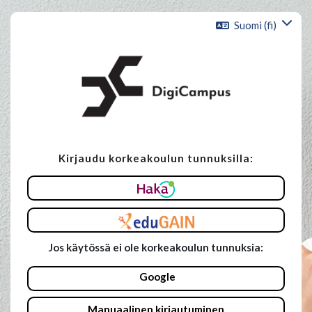
Siirry pääsisältöön
Suomi ‎(fi)‎
Kirjaudu korkeakoulun tunnuksilla:
Ohita luodaksesi uuden tilin
Jos käytössä ei ole korkeakoulun tunnuksia:
Google
Manuaalinen kirjautuminen