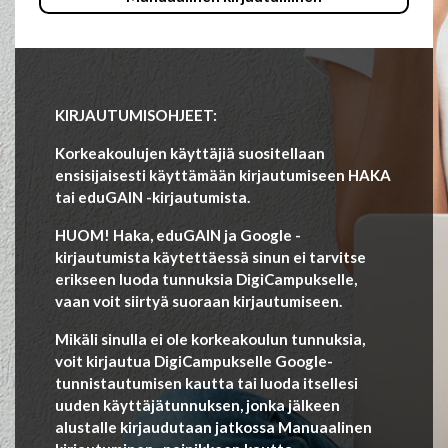
KIRJAUTUMISOHJEET:
Korkeakoulujen käyttäjiä suositellaan
ensisijaisesti käyttämään kirjautumiseen HAKA
tai eduGAIN -kirjautumista.
HUOM! Haka, eduGAIN ja Google -
kirjautumista käytettäessä sinun ei tarvitse
erikseen luoda tunnuksia DigiCampukselle,
vaan voit siirtyä suoraan kirjautumiseen.
Mikäli sinulla ei ole korkeakoulun tunnuksia,
voit kirjautua DigiCampukselle Google-
tunnistautumisen kautta tai luoda itsellesi
uuden käyttäjätunnuksen, jonka jälkeen
alustalle kirjaudutaan jatkossa Manuaalinen