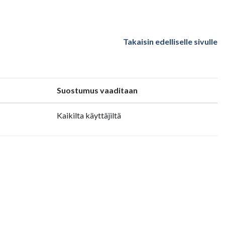
Takaisin edelliselle sivulle
Suostumus vaaditaan
Kaikilta käyttäjiltä