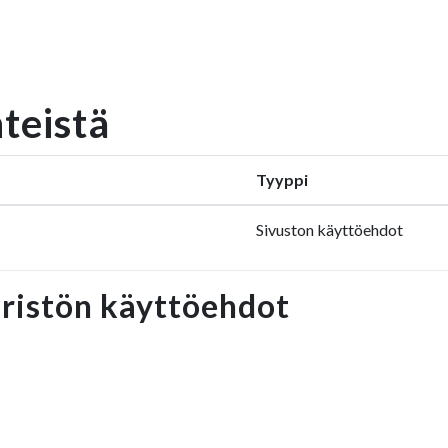
nteistä
Tyyppi
Sivuston käyttöehdot
ristön käyttöehdot