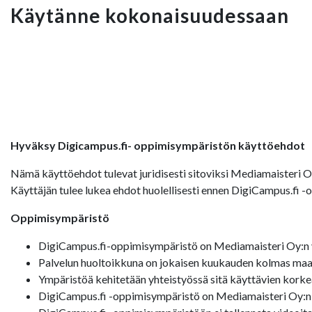
Käytänne kokonaisuudessaan
Hyväksy Digicampus.fi- oppimisympäristön käyttöehdot
Nämä käyttöehdot tulevat juridisesti sitoviksi Mediamaisteri 
Käyttäjän tulee lukea ehdot huolellisesti ennen DigiCampus.fi 
Oppimisympäristö
DigiCampus.fi-oppimisympäristö on Mediamaisteri Oy:n y
Palvelun huoltoikkuna on jokaisen kuukauden kolmas maan
Ympäristöä kehitetään yhteistyössä sitä käyttävien korke
DigiCampus.fi -oppimisympäristö on Mediamaisteri Oy:n