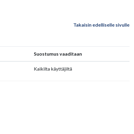
Takaisin edelliselle sivulle
Suostumus vaaditaan
Kaikilta käyttäjiltä