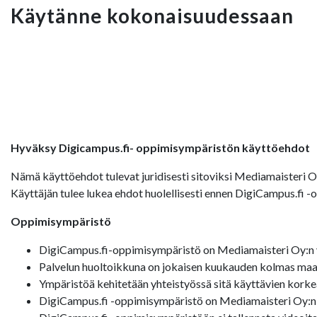
Käytänne kokonaisuudessaan
Hyväksy Digicampus.fi- oppimisympäristön käyttöehdot
Nämä käyttöehdot tulevat juridisesti sitoviksi Mediamaisteri 
Käyttäjän tulee lukea ehdot huolellisesti ennen DigiCampus.fi 
Oppimisympäristö
DigiCampus.fi-oppimisympäristö on Mediamaisteri Oy:n y
Palvelun huoltoikkuna on jokaisen kuukauden kolmas maan
Ympäristöä kehitetään yhteistyössä sitä käyttävien korke
DigiCampus.fi -oppimisympäristö on Mediamaisteri Oy:n