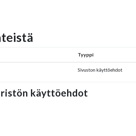
nteistä
Tyyppi
Sivuston käyttöehdot
ristön käyttöehdot