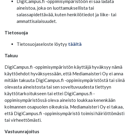
DigiCampus.fi -oppimisympäristöön ei saa ladata
aineistoa, joka on luottamuksellista tai
salassapidettävää, kuten henkilötiedot ja liike- tai
ammattisalaisuudet.
Tietosuoja
Tietosuojaseloste löytyy
täältä
Takuu
DigiCampus.fi -oppimisympäristön käyttäjä hyväksyy nämä
käyttöehdot hyväksyessään, että Mediamaisteri Oy ei anna
mitään takuuta DigiCampus.fi -oppimisympäristöstä tai siinä
olevasta aineistosta tai sen soveltuvuudesta tiettyyn
käyttötarkoitukseen tai ettei DigiCampus.fi -
oppimisympäristössä oleva aineisto loukkaa kenenkään
kolmannen osapuolen oikeuksia. Mediamaisteri Oy ei takaa,
että DigiCampus.fi -oppimisympäristö toimisi häiriöttömästi
tai virheettömästi.
Vastuunrajoitus