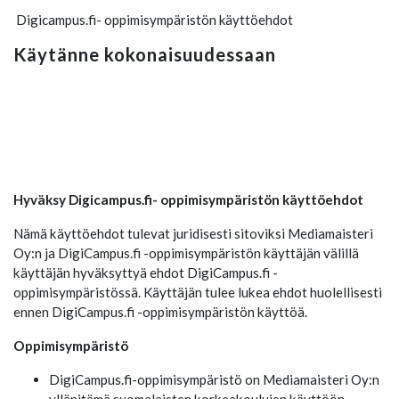
Digicampus.fi- oppimisympäristön käyttöehdot
Käytänne kokonaisuudessaan
Hyväksy Digicampus.fi- oppimisympäristön käyttöehdot
Nämä käyttöehdot tulevat juridisesti sitoviksi Mediamaisteri
Oy:n ja DigiCampus.fi -oppimisympäristön käyttäjän välillä
käyttäjän hyväksyttyä ehdot DigiCampus.fi -
oppimisympäristössä. Käyttäjän tulee lukea ehdot huolellisesti
ennen DigiCampus.fi -oppimisympäristön käyttöä.
Oppimisympäristö
DigiCampus.fi-oppimisympäristö on Mediamaisteri Oy:n