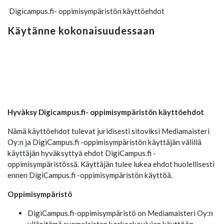
Digicampus.fi- oppimisympäristön käyttöehdot
Käytänne kokonaisuudessaan
Hyväksy Digicampus.fi- oppimisympäristön käyttöehdot
Nämä käyttöehdot tulevat juridisesti sitoviksi Mediamaisteri
Oy:n ja DigiCampus.fi -oppimisympäristön käyttäjän välillä
käyttäjän hyväksyttyä ehdot DigiCampus.fi -
oppimisympäristössä. Käyttäjän tulee lukea ehdot huolellisesti
ennen DigiCampus.fi -oppimisympäristön käyttöä.
Oppimisympäristö
DigiCampus.fi-oppimisympäristö on Mediamaisteri Oy:n