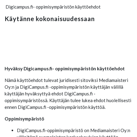
Digicampus.fi- oppimisympäristön käyttöehdot
Käytänne kokonaisuudessaan
Hyväksy Digicampus.fi- oppimisympäristön käyttöehdot
Nämä käyttöehdot tulevat juridisesti sitoviksi Mediamaisteri
Oy:n ja DigiCampus.fi -oppimisympäristön käyttäjän välillä
käyttäjän hyväksyttyä ehdot DigiCampus.fi -
oppimisympäristössä. Käyttäjän tulee lukea ehdot huolellisesti
ennen DigiCampus.fi -oppimisympäristön käyttöä.
Oppimisympäristö
DigiCampus.fi-oppimisympäristö on Mediamaisteri Oy:n