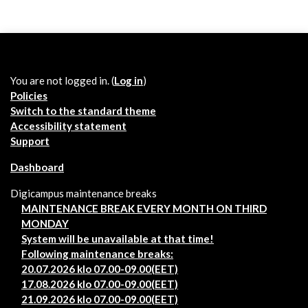
You are not logged in. (
Log in
)
Policies
Switch to the standard theme
Accessibility statement
Support
Dashboard
Digicampus maintenance breaks
MAINTENANCE BREAK EVERY MONTH ON THIRD
MONDAY
System will be unavailable at that time!
Following maintenance breaks:
20.07.2026 klo 07.00-09.00(EET)
17.08.2026 klo 07.00-09.00(EET)
21.09.2026 klo 07.00-09.00(EET)