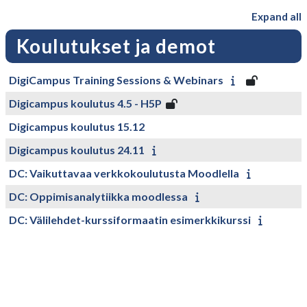
Expand all
Koulutukset ja demot
DigiCampus Training Sessions & Webinars
Digicampus koulutus 4.5 - H5P
Digicampus koulutus 15.12
Digicampus koulutus 24.11
DC: Vaikuttavaa verkkokoulutusta Moodlella
DC: Oppimisanalytiikka moodlessa
DC: Välilehdet-kurssiformaatin esimerkkikurssi