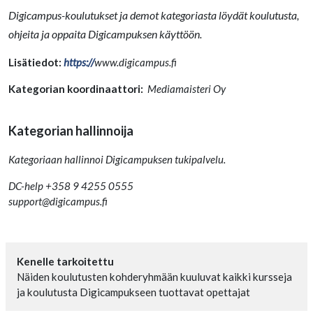
Digicampus-koulutukset ja demot kategoriasta löydät koulutusta,
ohjeita ja oppaita Digicampuksen käyttöön.
Lisätiedot:
https://
www.digicampus.fi
Kategorian koordinaattori:
Mediamaisteri Oy
Kategorian hallinnoija
Kategoriaan hallinnoi Digicampuksen tukipalvelu.
DC-help +358 9 4255 0555
support@digicampus.fi
Kenelle tarkoitettu
Näiden koulutusten kohderyhmään kuuluvat kaikki kursseja
ja koulutusta Digicampukseen tuottavat opettajat