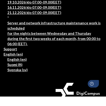
19.10.2026 klo 07.00-09.00(EET)
16.11.2026 klo 07.00-09.00(EET)
21.12.2026 klo 07.00-09.00(EET)
*
Server and network infrastructure maintenance work is
scheduled
for the nights between Wednesday and Thursday
during the first two weeks of each month, from 00:00 to
06:00 (EET).
Support
English ‎(en)‎
English ‎(en)‎
Suomi ‎(fi)‎
Svenska ‎(sv)‎