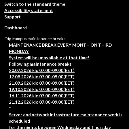
Switch to the standard theme
Accessibility statement
Support
Dashboard
Digicampus maintenance breaks
MAINTENANCE BREAK EVERY MONTH ON THIRD
MONDAY
System will be unavailable at that time!
Following maintenance breaks:
20.07.2026 klo 07.00-09.00(EET)
17.08.2026 klo 07.00-09.00(EET)
21.09.2026 klo 07.00-09.00(EET)
19.10.2026 klo 07.00-09.00(EET)
16.11.2026 klo 07.00-09.00(EET)
21.12.2026 klo 07.00-09.00(EET)
*
Server and network infrastructure maintenance work is
scheduled
for the nights between Wednesday and Thursday