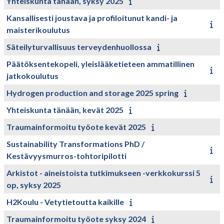
Yhteiskunta tänään, syksy 2025
Kansallisesti joustava ja profiloitunut kandi- ja
maisterikoulutus
Säteilyturvallisuus terveydenhuollossa
Päätöksentekopeli, yleislääketieteen ammatillinen
jatkokoulutus
Hydrogen production and storage 2025 spring
Yhteiskunta tänään, kevät 2025
Traumainformoitu työote kevät 2025
Sustainability Transformations PhD /
Kestävyysmurros-tohtoripilotti
Arkistot - aineistoista tutkimukseen -verkkokurssi 5
op, syksy 2025
H2Koulu - Vetytietoutta kaikille
Traumainformoitu työote syksy 2024