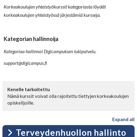
Korkeakoulujen yhteistyökurssit kategoriasta löydät
korkeakoulujen yhteistyössä järjestämiä kursseja.
Kategorian hallinnoija
Kategoriaa hallinnoi Digicampuksen tukipalvelu.
support@digicampus.fi
Kenelle tarkoitettu
Nämä kurssit voivat olla rajoitettu tiettyjen korkeakoulujen
opiskelijoille.
Expand all
Terveydenhuollon hallinto