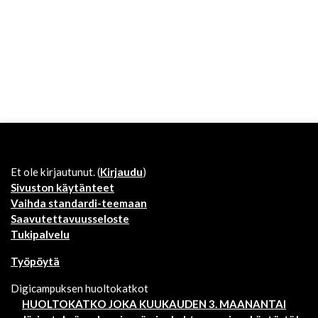
Et ole kirjautunut. (
Kirjaudu
)
Sivuston käytänteet
Vaihda standardi-teemaan
Saavutettavuusseloste
Tukipalvelu
Työpöytä
Digicampuksen huoltokatkot
HUOLTOKATKO JOKA KUUKAUDEN 3. MAANANTAI