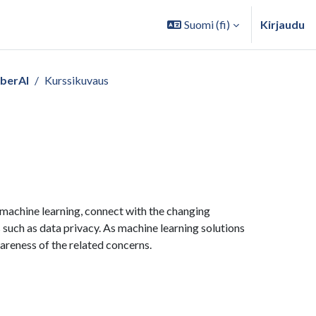
Suomi ‎(fi)‎
Kirjaudu
berAI
Kurssikuvaus
 machine learning, connect with the changing
such as data privacy. As machine learning solutions
areness of the related concerns.