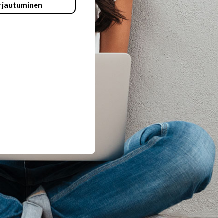
rjautuminen