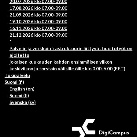
20.07.2026 klo 07.00-09.00
17.08.2026 klo 07.00-09.00
21.09.2026 klo 07.00-09.00
19.10.2026 klo 07.00-09.00
16.11.2026 klo 07.00-09.00
21.12.2026 klo 07.00-09.00
*
Palvelin ja verkkoinfrastruktuurin liittyvät huoltotyöt on
ajoitettu
jokaisen kuukauden kahden ensimmäisen viikon
keskiviikon ja torstain välisille öille klo 0.00-6.00 (EET)
Tukipalvelu
Suomi ‎(fi)‎
English ‎(en)‎
Suomi ‎(fi)‎
Svenska ‎(sv)‎