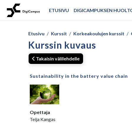
Siirry pääsisältöön
ETUSIVU
DIGICAMPUKSEN HUOL
Etusivu
Kurssit
Korkeakoulujen kurssit
Kurssin kuvaus
Takaisin välilehdelle
Sustainability in the battery value chain
Opettaja
Teija Kangas