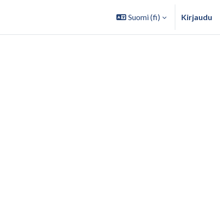
Suomi ‎(fi)‎
Kirjaudu