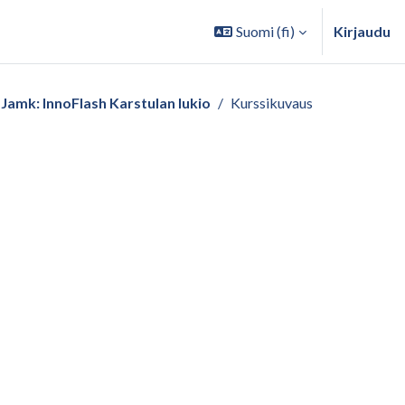
Suomi ‎(fi)‎
Kirjaudu
Jamk: InnoFlash Karstulan lukio
Kurssikuvaus