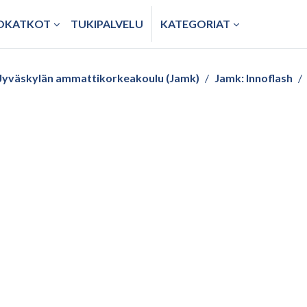
TOKATKOT
TUKIPALVELU
KATEGORIAT
Jyväskylän ammattikorkeakoulu (Jamk)
Jamk: Innoflash