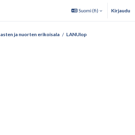
Suomi ‎(fi)‎
Kirjaudu
asten ja nuorten erikoisala
LANUlop