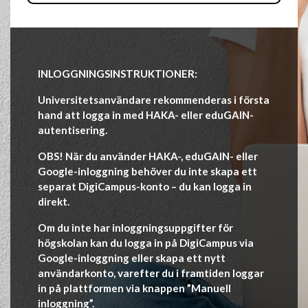
INLOGGNINGSINSTRUKTIONER:
Universitetsanvändare rekommenderas i första
hand att logga in med HAKA- eller eduGAIN-
autentisering.
OBS! När du använder HAKA-, eduGAIN- eller
Google-inloggning behöver du inte skapa ett
separat DigiCampus-konto – du kan logga in
direkt.
Om du inte har inloggningsuppgifter för
högskolan kan du logga in på DigiCampus via
Google-inloggning eller skapa ett nytt
användarkonto, varefter du i framtiden loggar
in på plattformen via knappen ”Manuell
inloggning”.