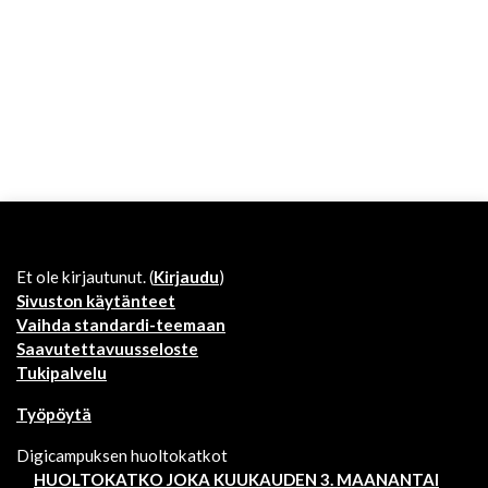
Et ole kirjautunut. (
Kirjaudu
)
Sivuston käytänteet
Vaihda standardi-teemaan
Saavutettavuusseloste
Tukipalvelu
Työpöytä
Digicampuksen huoltokatkot
HUOLTOKATKO JOKA KUUKAUDEN 3. MAANANTAI