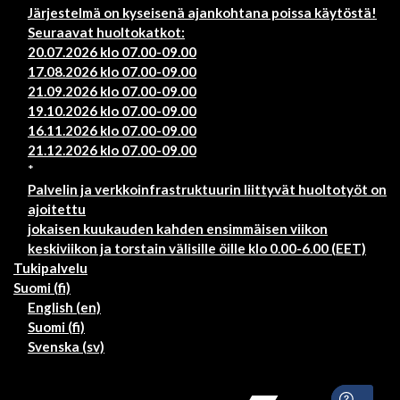
Järjestelmä on kyseisenä ajankohtana poissa käytöstä!
Seuraavat huoltokatkot:
20.07.2026 klo 07.00-09.00
17.08.2026 klo 07.00-09.00
21.09.2026 klo 07.00-09.00
19.10.2026 klo 07.00-09.00
16.11.2026 klo 07.00-09.00
21.12.2026 klo 07.00-09.00
*
Palvelin ja verkkoinfrastruktuurin liittyvät huoltotyöt on
ajoitettu
jokaisen kuukauden kahden ensimmäisen viikon
keskiviikon ja torstain välisille öille klo 0.00-6.00 (EET)
Tukipalvelu
Suomi ‎(fi)‎
English ‎(en)‎
Suomi ‎(fi)‎
Svenska ‎(sv)‎