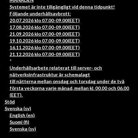
MÅNADEN
Systemet är inte tillgängligt vid denna tidpunkt!
Följande underhållsavbrott:
20.07.2026 klo 07.00-09.00(EET)
17.08.2026 klo 07.00-09.00(EET)
21.09.2026 klo 07.00-09.00(EET)
19.10.2026 klo 07.00-09.00(EET)
16.11.2026 klo 07.00-09.00(EET)
21.12.2026 klo 07.00-09.00(EET)
*
Underhållsarbete relaterat till server- och
nätverksinfrastruktur är schemalagt
till nätterna mellan onsdag och torsdag under de två
första veckorna varje månad, mellan kl. 00.00 och 06.00
(EET).
Stöd
Svenska ‎(sv)‎
English ‎(en)‎
Suomi ‎(fi)‎
Svenska ‎(sv)‎