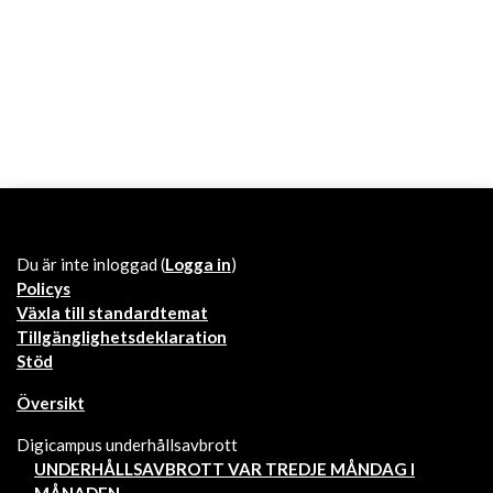
Du är inte inloggad (
Logga in
)
Policys
Växla till standardtemat
Tillgänglighetsdeklaration
Stöd
Översikt
Digicampus underhållsavbrott
UNDERHÅLLSAVBROTT VAR TREDJE MÅNDAG I