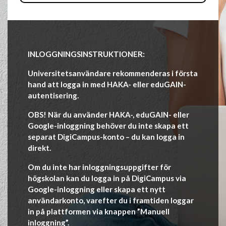
INLOGGNINGSINSTRUKTIONER:
Universitetsanvändare rekommenderas i första
hand att logga in med HAKA- eller eduGAIN-
autentisering.
OBS! När du använder HAKA-, eduGAIN- eller
Google-inloggning behöver du inte skapa ett
separat DigiCampus-konto – du kan logga in
direkt.
Om du inte har inloggningsuppgifter för
högskolan kan du logga in på DigiCampus via
Google-inloggning eller skapa ett nytt
användarkonto, varefter du i framtiden loggar
in på plattformen via knappen ”Manuell
inloggning”.