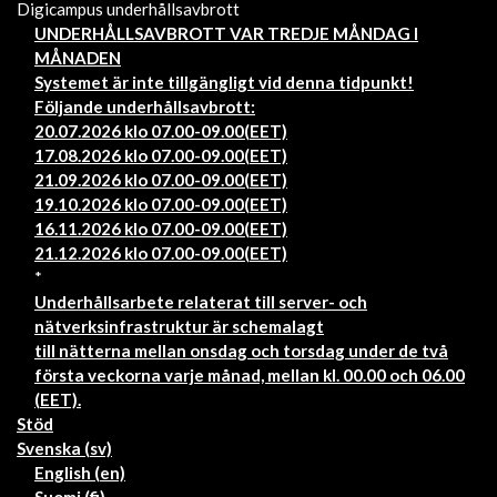
Digicampus underhållsavbrott
UNDERHÅLLSAVBROTT VAR TREDJE MÅNDAG I
MÅNADEN
Systemet är inte tillgängligt vid denna tidpunkt!
Följande underhållsavbrott:
20.07.2026 klo 07.00-09.00(EET)
17.08.2026 klo 07.00-09.00(EET)
21.09.2026 klo 07.00-09.00(EET)
19.10.2026 klo 07.00-09.00(EET)
16.11.2026 klo 07.00-09.00(EET)
21.12.2026 klo 07.00-09.00(EET)
*
Underhållsarbete relaterat till server- och
nätverksinfrastruktur är schemalagt
till nätterna mellan onsdag och torsdag under de två
första veckorna varje månad, mellan kl. 00.00 och 06.00
(EET).
Stöd
Svenska ‎(sv)‎
English ‎(en)‎