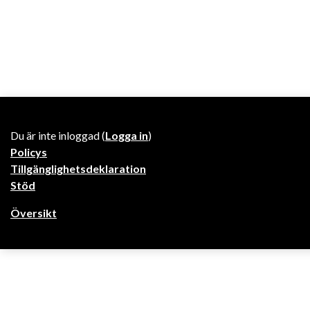
Du är inte inloggad (
Logga in
)
Policys
Tillgänglighetsdeklaration
Stöd
Översikt