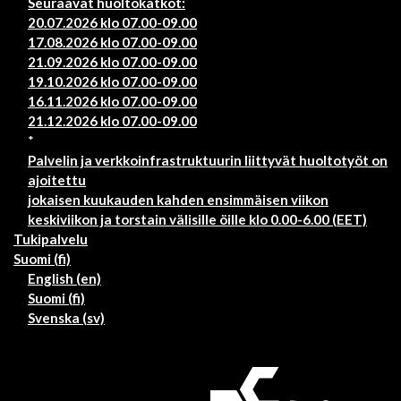
Seuraavat huoltokatkot:
20.07.2026 klo 07.00-09.00
17.08.2026 klo 07.00-09.00
21.09.2026 klo 07.00-09.00
19.10.2026 klo 07.00-09.00
16.11.2026 klo 07.00-09.00
21.12.2026 klo 07.00-09.00
*
Palvelin ja verkkoinfrastruktuurin liittyvät huoltotyöt on
ajoitettu
jokaisen kuukauden kahden ensimmäisen viikon
keskiviikon ja torstain välisille öille klo 0.00-6.00 (EET)
Tukipalvelu
Suomi ‎(fi)‎
English ‎(en)‎
Suomi ‎(fi)‎
Svenska ‎(sv)‎