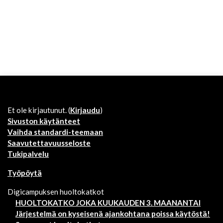
Et ole kirjautunut. (
Kirjaudu
)
Sivuston käytänteet
Vaihda standardi-teemaan
Saavutettavuusseloste
Tukipalvelu
Työpöytä
Digicampuksen huoltokatkot
HUOLTOKATKO JOKA KUUKAUDEN 3. MAANANTAI
Järjestelmä on kyseisenä ajankohtana poissa käytöstä!