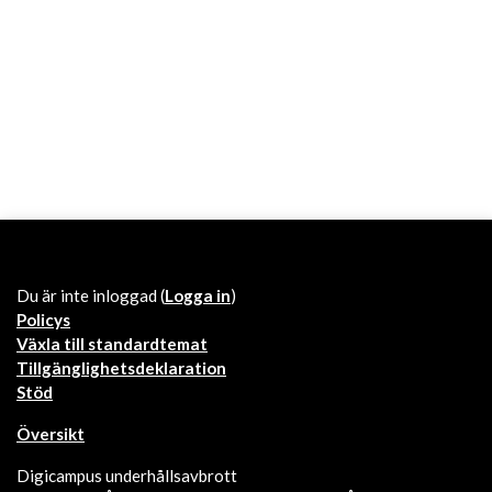
Du är inte inloggad (
Logga in
)
Policys
Växla till standardtemat
Tillgänglighetsdeklaration
Stöd
Översikt
Digicampus underhållsavbrott